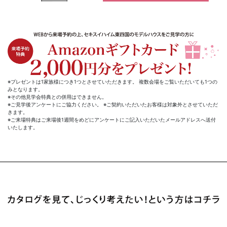
※プレゼントは1家族様につき1つとさせていただきます。 複数会場をご覧いただいても1つの
みとなります。
※その他見学会特典との併用はできません。
※ご見学後アンケートにご協力ください。 ※ご契約いただいたお客様は対象外とさせていただ
きます。
※ご来場特典はご来場後1週間をめどにアンケートにご記入いただいたメールアドレスへ送付
いたします。