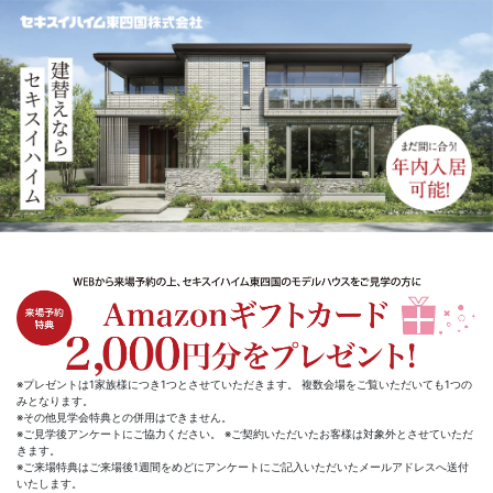
※プレゼントは1家族様につき1つとさせていただきます。 複数会場をご覧いただいても1つの
みとなります。
※その他見学会特典との併用はできません。
※ご見学後アンケートにご協力ください。 ※ご契約いただいたお客様は対象外とさせていただ
きます。
※ご来場特典はご来場後1週間をめどにアンケートにご記入いただいたメールアドレスへ送付
いたします。