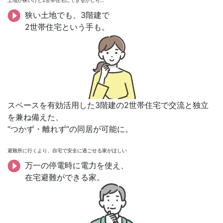
狭い土地でも、3階建で
2世帯住宅という手も。
スペースを有効活用した3階建の2世帯住宅で交流と独立
を兼ね備えた、
“つかず・離れず”の同居が可能に。
避難所に行くより、自宅で安全に過ごせる家がほしい
万一の停電時に電力を使え、
在宅避難ができる家。