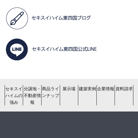
セキスイ
分譲地・
商品ライ
展示場
建築実例
企業情報
資料請求
ハイムの
不動産情
ンナップ
強み
報