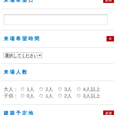
来場希望日
必須
来場希望時間
※
来場人数
大人：
1人
2人
3人
4人以上
子供：
0人
1人
2人
3人以上
建築予定地
必須