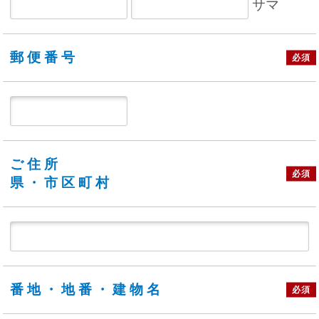
サマ
郵便番号
必須
ご住所
必須
県・市区町村
番地・地番・建物名
必須