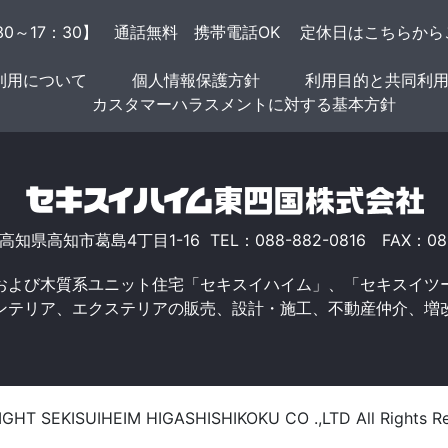
30～17：30】 通話無料 携帯電話OK
定休日はこちらから
利用について
個人情報保護方針
利用目的と共同利
カスタマーハラスメントに対する基本方針
1 高知県高知市葛島4丁目1-16 TEL：088-882-0816 FAX：088
および木質系ユニット住宅「セキスイハイム」、「セキスイツ
ンテリア、エクステリアの販売、設計・施工、不動産仲介、増
GHT SEKISUIHEIM HIGASHISHIKOKU CO .,LTD All Rights Re