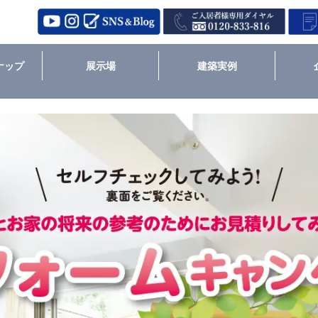
ナップ
展示場
建築実例