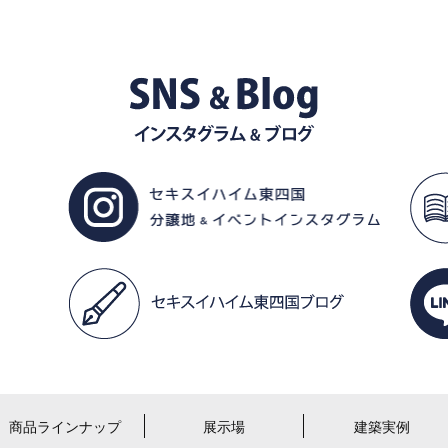
商品ラインナップ
展示場
建築実例