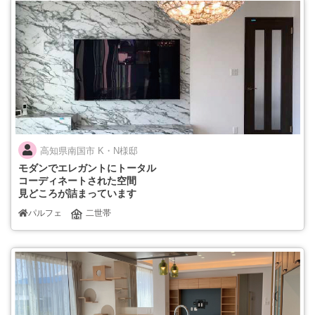
高知県南国市 K・N様邸
モダンでエレガントにトータル
コーディネートされた空間
見どころが詰まっています
パルフェ
二世帯