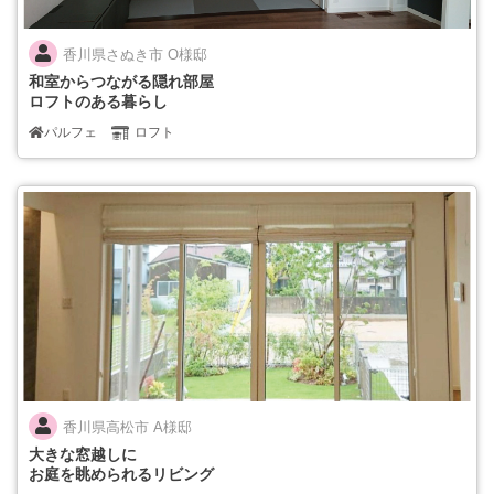
香川県さぬき市 O様邸
和室からつながる隠れ部屋
ロフトのある暮らし
パルフェ
ロフト
香川県高松市 A様邸
大きな窓越しに
お庭を眺められるリビング