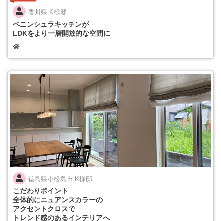
香川県 K様邸
ペニンシュラキッチンが
LDKをより一層開放的な空間に
徳島県小松島市 K様邸
こだわりポイント
全体的にニュアンスカラーの
アクセントクロスで
トレンド感のあるインテリアへ