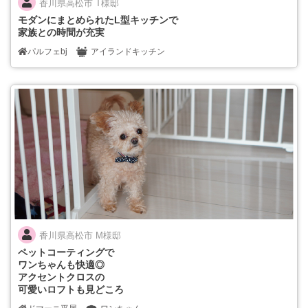
香川県高松市 T様邸
モダンにまとめられたL型キッチンで
家族との時間が充実
パルフェbj
アイランドキッチン
香川県高松市 M様邸
ペットコーティングで
ワンちゃんも快適◎
アクセントクロスの
可愛いロフトも見どころ