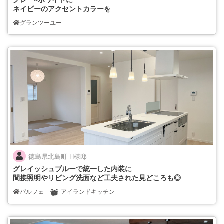
グレー×ホワイトに
ネイビーのアクセントカラーを
グランツーユー
徳島県北島町 H様邸
グレイッシュブルーで統一した内装に
間接照明やリビング洗面など工夫された見どころも◎
パルフェ
アイランドキッチン