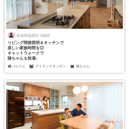
高知県南国市 S様邸
リビング間接照明＆キッチンで
楽しい家族時間を◎
キャットウォークで
猫ちゃんも快適♪
パルフェ
アイランドキッチン
猫ちゃん