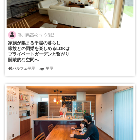
香川県高松市 K様邸
家族が集まる平屋の暮らし
家族との団欒を楽しめるLDKは
プライベートガーデンと繋がり
開放的な空間へ
パルフェ平屋
平屋