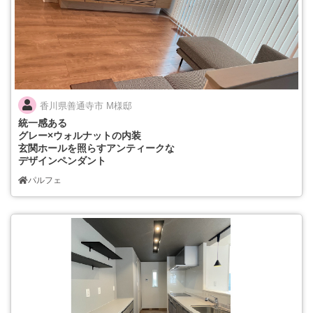
香川県善通寺市 M様邸
統一感ある
グレー×ウォルナットの内装
玄関ホールを照らすアンティークな
デザインペンダント
パルフェ