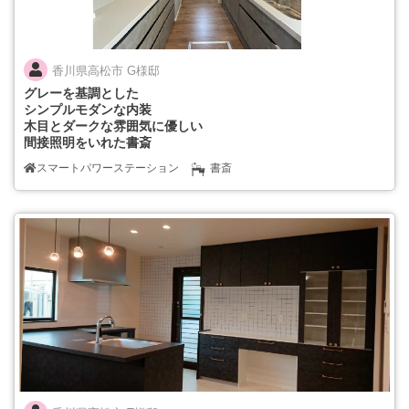
香川県高松市 G様邸
グレーを基調とした
シンプルモダンな内装
木目とダークな雰囲気に優しい
間接照明をいれた書斎
スマートパワーステーション
書斎