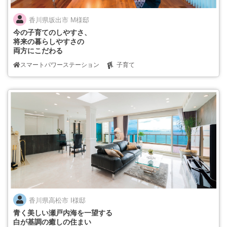
香川県坂出市 M様邸
今の子育てのしやすさ、
将来の暮らしやすさの
両方にこだわる
スマートパワーステーション
子育て
香川県高松市 I様邸
青く美しい瀬戸内海を一望する
白が基調の癒しの住まい