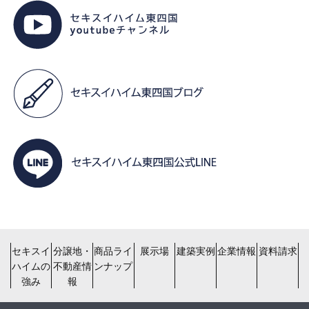
セキスイ
分譲地・
商品ライ
展示場
建築実例
企業情報
資料請求
ハイムの
不動産情
ンナップ
強み
報