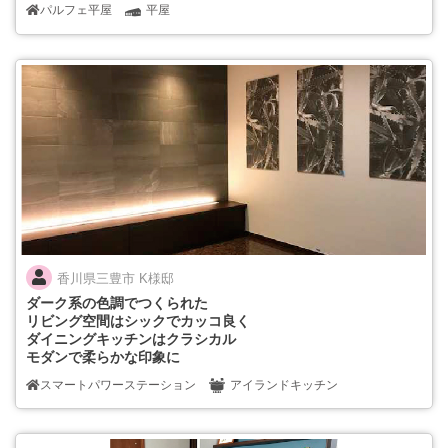
パルフェ平屋
平屋
香川県三豊市 K様邸
ダーク系の色調でつくられた
リビング空間はシックでカッコ良く
ダイニングキッチンはクラシカル
モダンで柔らかな印象に
スマートパワーステーション
アイランドキッチン