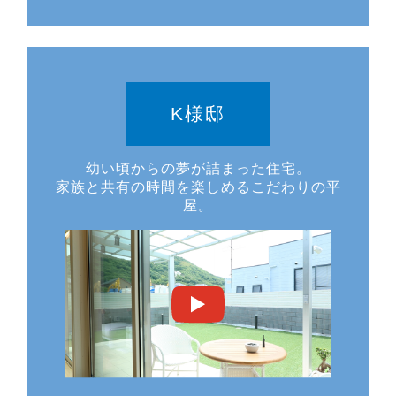
K様邸
幼い頃からの夢が詰まった住宅。
家族と共有の時間を楽しめるこだわりの平
屋。