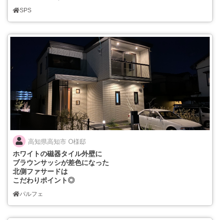
SPS
高知県高知市 O様邸
ホワイトの磁器タイル外壁に
ブラウンサッシが差色になった
北側ファサードは
こだわりポイント◎
パルフェ