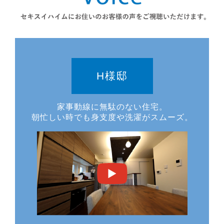
H様邸
家事動線に無駄のない住宅。
朝忙しい時でも身支度や洗濯がスムーズ。