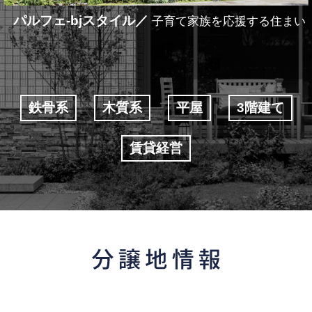
パルフェ-bjスタイル
子育て家族を応援する住まい
鉄骨系
木質系
平屋
3階建て
賃貸経営