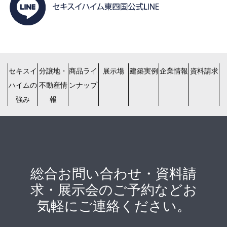
セキスイ
分譲地・
商品ライ
展示場
建築実例
企業情報
資料請求
ハイムの
不動産情
ンナップ
強み
報
総合お問い合わせ・資料請
求・展示会のご予約などお
気軽にご連絡ください。