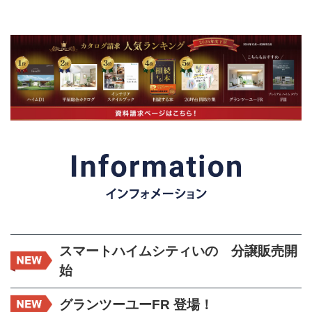
スマートハイムシティいの 分譲販売開
始
グランツーユーFR 登場！