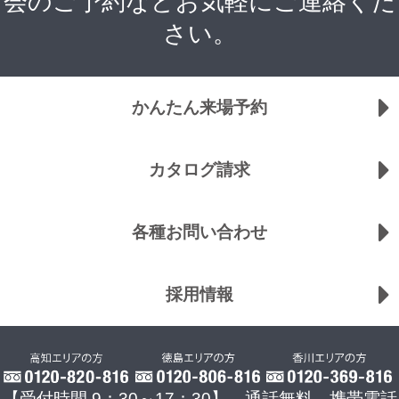
会のご予約などお気軽にご連絡くだ
さい。
かんたん来場予約
カタログ請求
各種お問い合わせ
採用情報
【受付時間 9：30～17：30】 通話無料 携帯電話