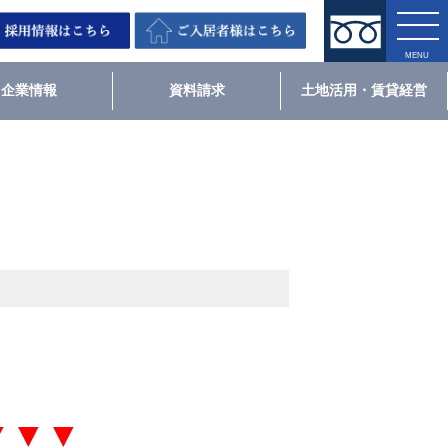
企業情報
資料請求
土地活用・賃貸経営
▼▼▼