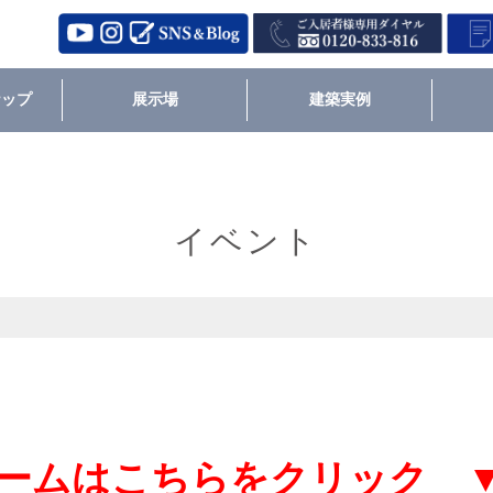
ナップ
展示場
建築実例
イベント
ームはこちらをクリック 