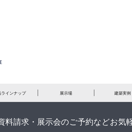
品ラインナップ
展示場
建築実例
資料請求・展示会のご予約などお気