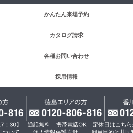
かんたん来場予約
カタログ請求
各種お問い合わせ
採用情報
17：30】 通話無料 携帯電話OK
定休日はこちら
について
個人情報保護方針
利用目的と共同