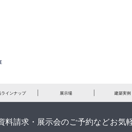
品ラインナップ
展示場
建築実例
資料請求・展示会のご予約などお気