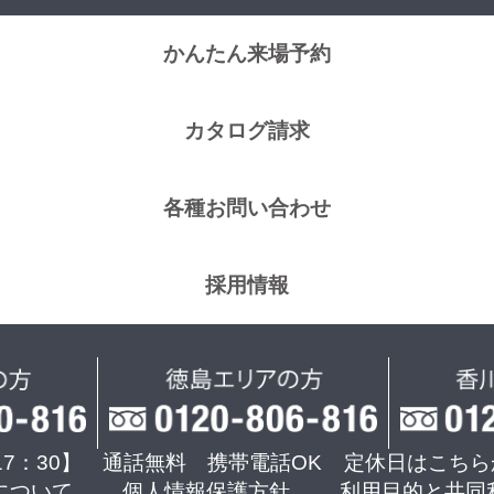
かんたん来場予約
カタログ請求
各種お問い合わせ
採用情報
17：30】 通話無料 携帯電話OK
定休日はこちら
について
個人情報保護方針
利用目的と共同