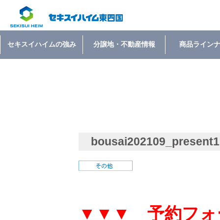
セキスイハイムの強み
分譲地・不動産情報
商品ライン
bousai202109_present
▼▼▼ 予約フォ