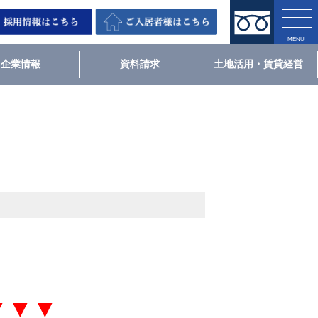
企業情報
資料請求
土地活用・賃貸経営
▼▼▼