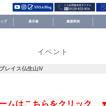
ナップ
展示場
建築実例
イベント
プレイス仏生山Ⅳ
ームはこちらをクリック 