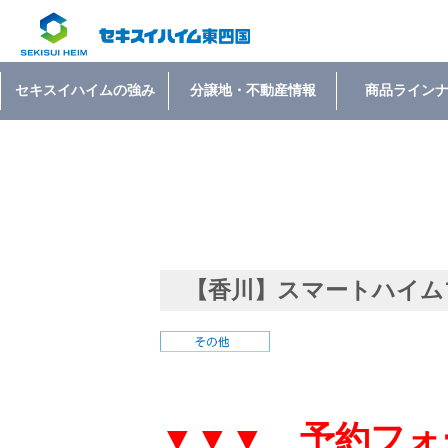
セキスイハイムの強み
分譲地・不動産情報
商品ライン
【香川】スマートハイム
▼▼▼ 予約フォ