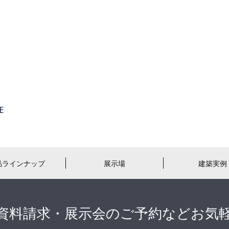
品ラインナップ
展示場
建築実例
資料請求・展示会のご予約などお気