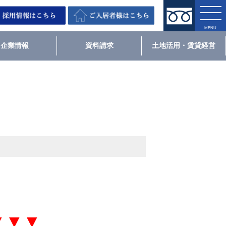
企業情報
資料請求
土地活用・賃貸経営
▼▼▼