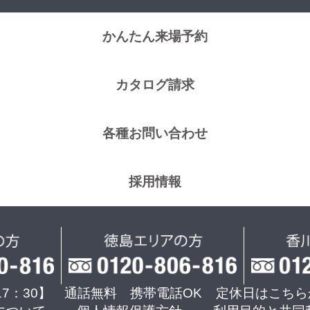
かんたん来場予約
カタログ請求
各種お問い合わせ
採用情報
17：30】 通話無料 携帯電話OK
定休日はこちら