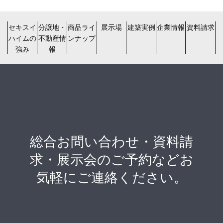
セキスイ
分譲地・
商品ライ
展示場
建築実例
企業情報
資料請求
ハイムの
不動産情
ンナップ
強み
報
総合お問い合わせ・資料請
求・展示会のご予約などお
気軽にご連絡ください。