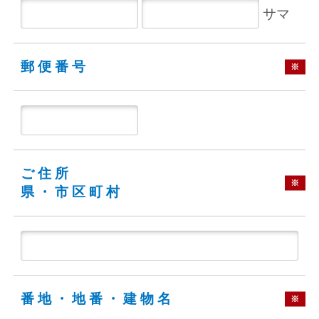
サマ
郵便番号
※
ご住所
※
県・市区町村
番地・地番・建物名
※