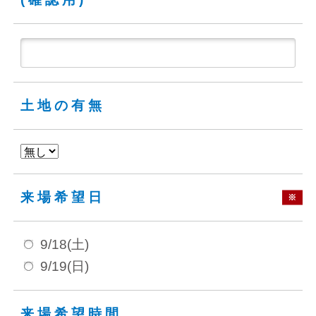
土地の有無
来場希望日
※
9/18(土)
9/19(日)
来場希望時間