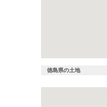
徳島県の土地