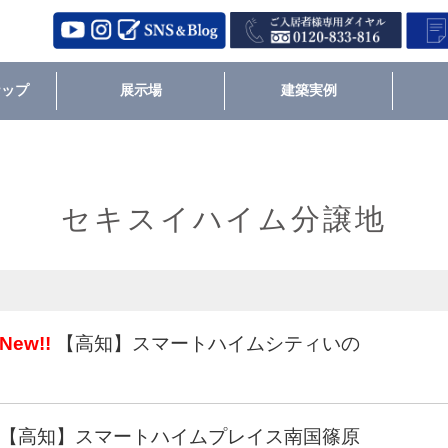
ナップ
展示場
建築実例
セキスイハイム分譲地
New!!
【高知】スマートハイムシティいの
【高知】スマートハイムプレイス南国篠原