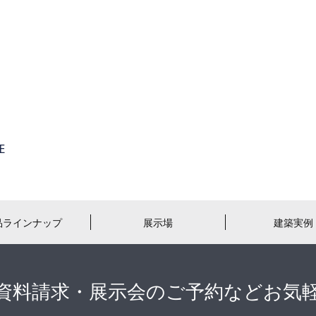
品ラインナップ
展示場
建築実例
資料請求・展示会のご予約などお気