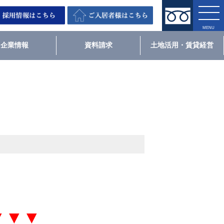
企業情報
資料請求
土地活用・賃貸経営
▼▼▼