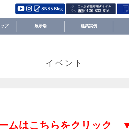
ナップ
展示場
建築実例
イベント
ームはこちらをクリック 