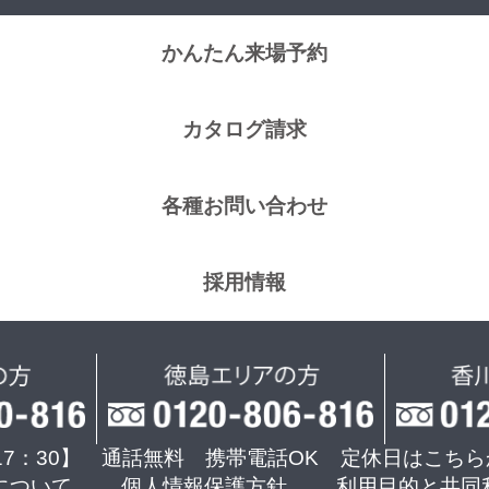
かんたん来場予約
カタログ請求
各種お問い合わせ
採用情報
17：30】 通話無料 携帯電話OK
定休日はこちら
について
個人情報保護方針
利用目的と共同