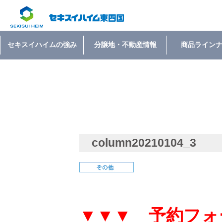
セキスイハイムの強み
分譲地・不動産情報
商品ライン
column20210104_3
▼▼▼ 予約フォ