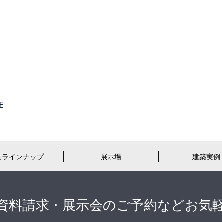
品ラインナップ
展示場
建築実例
資料請求・展示会のご予約などお気