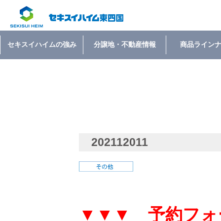
セキスイハイムの強み
分譲地・不動産情報
商品ライン
202112011
▼▼▼ 予約フォ