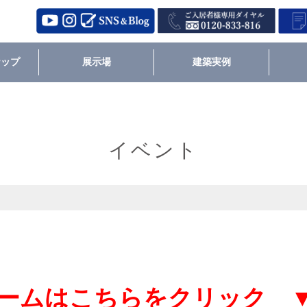
ナップ
展示場
建築実例
イベント
ームはこちらをクリック 