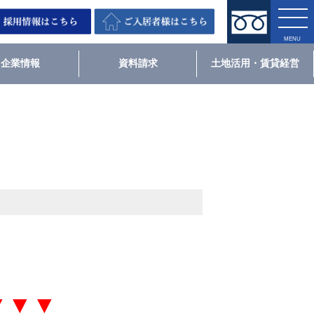
企業情報
資料請求
土地活用・賃貸経営
▼▼▼