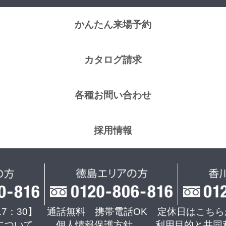
かんたん来場予約
カタログ請求
各種お問い合わせ
採用情報
17：30】 通話無料 携帯電話OK
定休日はこちら
について
個人情報保護方針
利用目的と共同