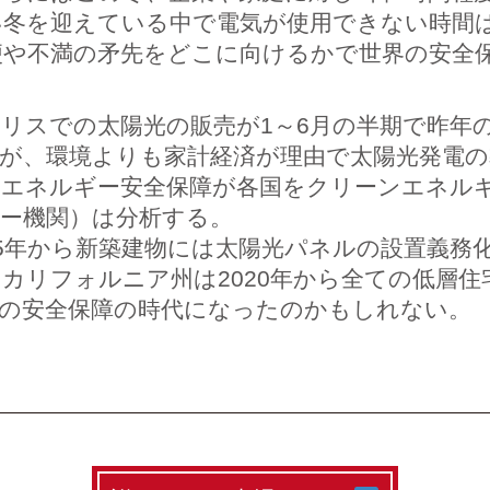
い冬を迎えている中で電気が使用できない時間
便や不満の矛先をどこに向けるかで世界の安全
スでの太陽光の販売が1～6月の半期で昨年
が、環境よりも家計経済が理由で太陽光発電
くエネルギー安全保障が各国をクリーンエネル
ー機関）は分析する。
5年から新築建物には太陽光パネルの設置義務
カリフォルニア州は2020年から全ての低層住
の安全保障の時代になったのかもしれない。