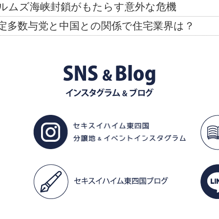
ルムズ海峡封鎖がもたらす意外な危機
定多数与党と中国との関係で住宅業界は？