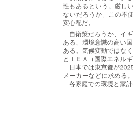
性もあるという。厳し
ないだろうか。この不
変心配だ。
自衛策だろうか、イギリ
ある。環境意識の高い国
ある。気候変動ではな
とＩＥＡ（国際エネルギ
日本では東京都が202
メーカーなどに求める。
各家庭での環境と家計