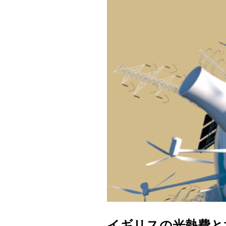
イギリスの光熱費と