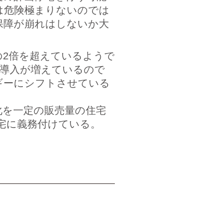
は危険極まりないのでは
保障が崩れはしないか大
の2倍を超えているようで
の導入が増えているので
ギーにシフトさせている
化を一定の販売量の住宅
宅に義務付けている。