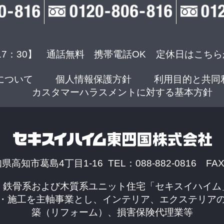
17：30】 通話無料 携帯電話OK
定休日はこちら
について
個人情報保護方針
利用目的と共同
カスタマーハラスメントに対する基本方針
知県高知市葛島4丁目1-16 TEL：088-882-0816 FAX：
、鉄骨系および木質系ユニット住宅「セキスイハイム
・施工を主軸事業とし、インテリア、エクステリア
築（リフォーム）、損害保険代理業等