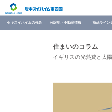
セキスイハイムの強み
分譲地・不動産情報
商品ライン
住まいのコラム
イギリスの光熱費と太陽光発電