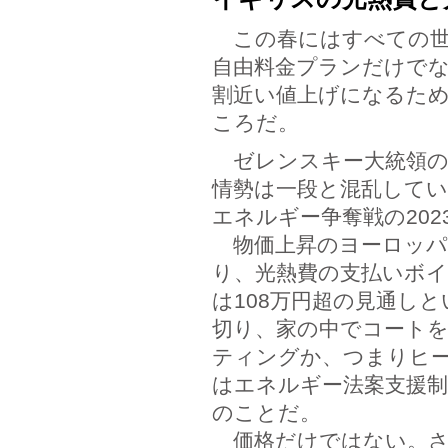
この春にはすべての世
自由料金プランだけでな
割近い値上げになるた
ころだ。
ゼレンスキー大統領の
情勢は一段と混乱して
エネルギー争奪戦の20
物価上昇のヨーロッパ
り、光熱費の支払いボイ
は108万円超の見通し
切り、家の中でコート
ティングか、つまりヒ
はエネルギー法案支援制
のことだ。
価格だけではない。さ