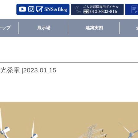
ナップ
展示場
建築実例
 |2023.01.15