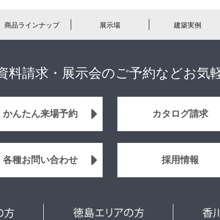
商品ラインナップ
展示場
建築実例
資料請求・展示会のご予約などお気
かんたん来場予約
カタログ請求
各種お問い合わせ
採用情報