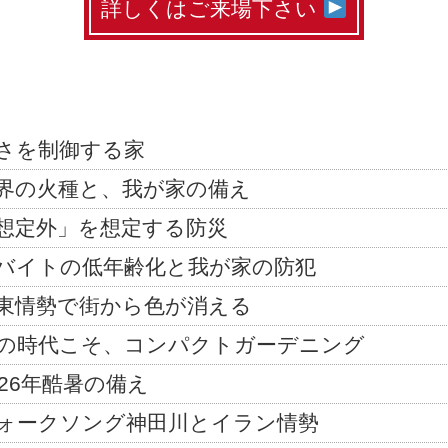
詳しくはご来場下さい
さを制御する家
界の火種と、我が家の備え
想定外」を想定する防災
バイトの低年齢化と我が家の防犯
東情勢で街から色が消える
の時代こそ、コンパクトガーデニング
026年酷暑の備え
ォークソング神田川とイラン情勢