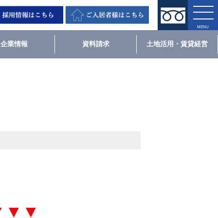
企業情報
資料請求
土地活用・賃貸経営
▼▼▼