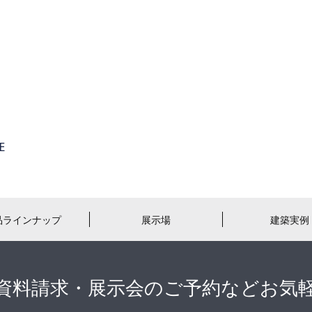
品ラインナップ
展示場
建築実例
資料請求・展示会のご予約などお気