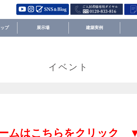
ナップ
展示場
建築実例
イベント
ームはこちらをクリック 