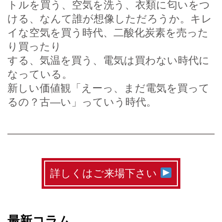
トルを買う、空気を洗う、衣類に匂いをつ
ける、なんて誰が想像しただろうか。キレ
イな空気を買う時代、二酸化炭素を売った
り買ったり
する、気温を買う、電気は買わない時代に
なっている。
新しい価値観「えーっ、まだ電気を買って
るの？古―い」っていう時代。
詳しくはご来場下さい
最新コラム