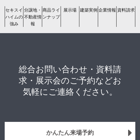
セキスイ
分譲地・
商品ライ
展示場
建築実例
企業情報
資料請求
ハイムの
不動産情
ンナップ
強み
報
総合お問い合わせ・資料請
求・展示会のご予約などお
気軽にご連絡ください。
かんたん来場予約