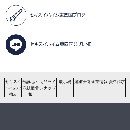
セキスイ
分譲地・
商品ライ
展示場
建築実例
企業情報
資料請求
ハイムの
不動産情
ンナップ
強み
報