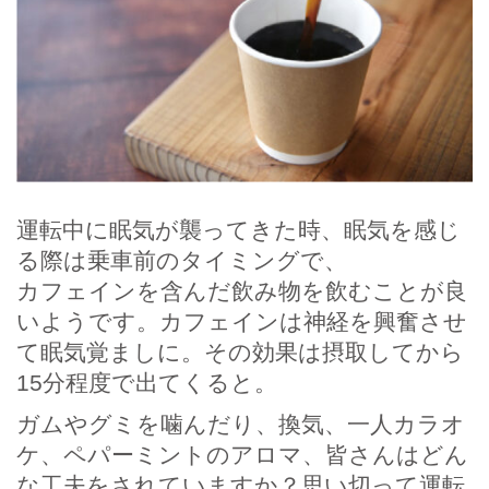
運転中に眠気が襲ってきた時、眠気を感じ
る際は乗車前のタイミングで、
カフェインを含んだ飲み物を飲むことが良
いようです。カフェインは神経を興奮させ
て眠気覚ましに。その効果は摂取してから
15分程度で出てくると。
ガムやグミを噛んだり、換気、一人カラオ
ケ、ペパーミントのアロマ、皆さんはどん
な工夫をされていますか？思い切って運転