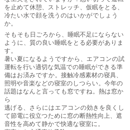
を止めて休憩、ストレッチ、仮眠をとる、
冷たい水で顔を洗うのはいかがでしょう
か。
そもそも日ごろから、睡眠不足にならない
ように、質の良い睡眠をとる必要がありま
す。
暑い夏になるようですから、エアコンの試
運転を行い適切な気温での睡眠ができる準
備はお済みですか。接触冷感素材の寝具、
照明や音楽などの寝室のしつらい。今年の
話題はなんと言っても窓ですね。熱は窓か
ら
逃げる、さらにはエアコンの効きを良くし
て節電に役立つために窓の断熱性向上、遮
音性を高めて静かで快適な寝室に。