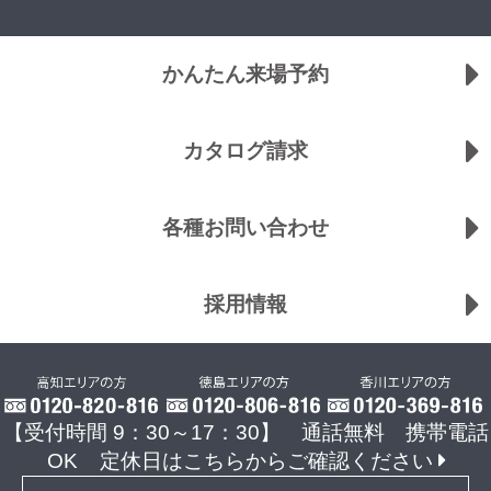
かんたん来場予約
カタログ請求
各種お問い合わせ
採用情報
【受付時間 9：30～17：30】 通話無料 携帯電話
OK
定休日はこちらからご確認ください