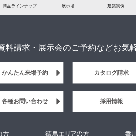
商品ラインナップ
展示場
建築実例
資料請求・展示会のご予約などお気
かんたん来場予約
カタログ請求
各種お問い合わせ
採用情報