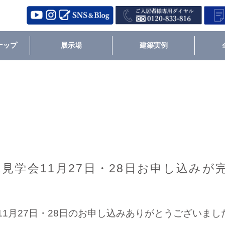
ナップ
展示場
建築実例
見学会11月27日・28日お申し込み
11月27日・28日のお申し込みありがとうございまし