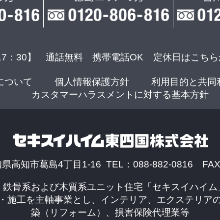
17：30】 通話無料 携帯電話OK
定休日はこちら
について
個人情報保護方針
利用目的と共同
カスタマーハラスメントに対する基本方針
知県高知市葛島4丁目1-16 TEL：088-882-0816 FAX：
、鉄骨系および木質系ユニット住宅「セキスイハイム
・施工を主軸事業とし、インテリア、エクステリア
築（リフォーム）、損害保険代理業等