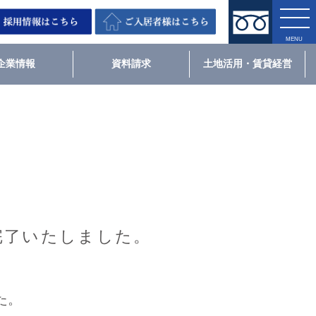
企業情報
資料請求
土地活用・賃貸経営
が完了いたしました。
た。