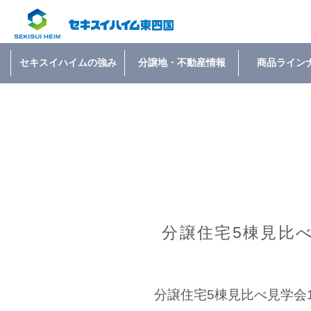
セキスイハイムの強み
分譲地・不動産情報
商品ライン
分譲住宅5棟見比べ
分譲住宅5棟見比べ見学会