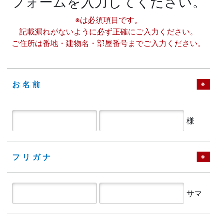
フォームを入力してください。
※は必須項目です。
記載漏れがないように必ず正確にご入力ください。
ご住所は番地・建物名・部屋番号までご入力ください。
お名前
※
様
フリガナ
※
サマ