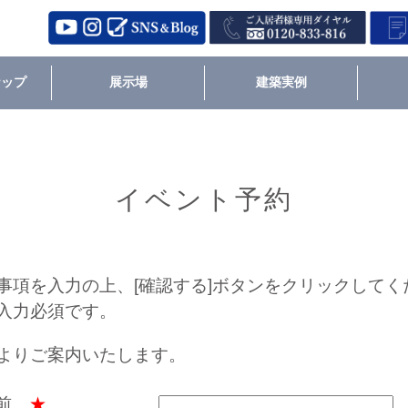
ナップ
展示場
建築実例
イベント予約
事項を入力の上、[確認する]ボタンをクリックしてく
入力必須です。
よりご案内いたします。
名前
★