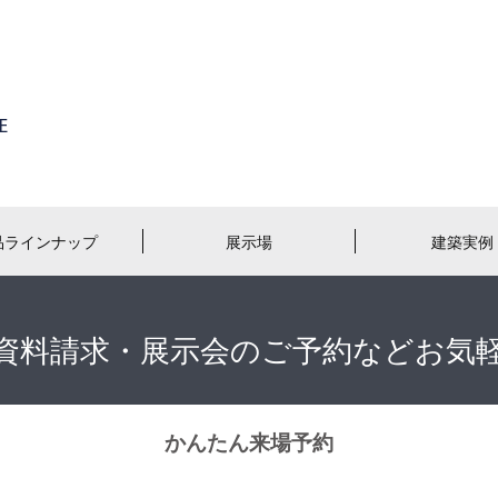
品ラインナップ
展示場
建築実例
資料請求・展示会のご予約などお気
かんたん来場予約