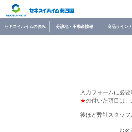
セキスイハイムの強み
分譲地・不動産情報
商品ライン
入力フォームに必要
★
の付いた項目は、
後ほど弊社スタッフ
お