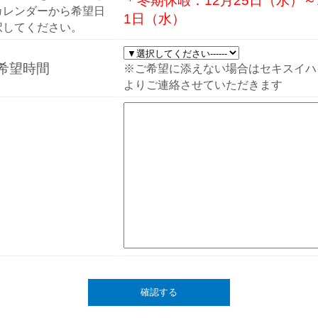
＊冬期休暇：12月25日（水）～
カレンダーから希望日
1日（水）
択してください。
希望時間
※ご希望に添えない場合はセキスイハ
よりご連絡させていただきます