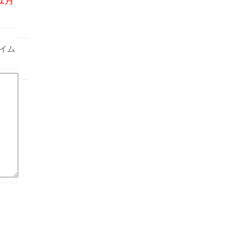
1月
イム