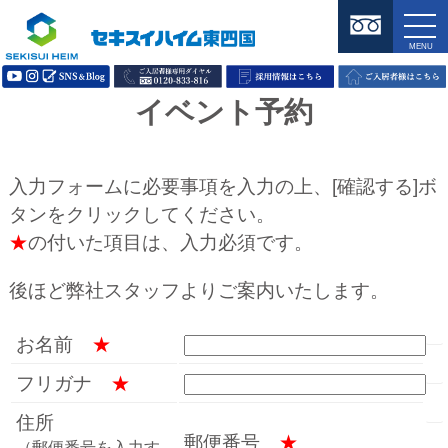
イベント予約
入力フォームに必要事項を入力の上、[確認する]ボ
タンをクリックしてください。
★
の付いた項目は、入力必須です。
後ほど弊社スタッフよりご案内いたします。
お名前
★
フリガナ
★
住所
郵便番号
★
（郵便番号を入力す