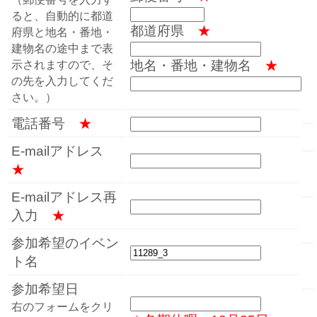
ると、自動的に都道
都道府県
★
府県と地名・番地・
建物名の途中まで表
地名・番地・建物名
★
示されますので、そ
の先を入力してくだ
さい。）
電話番号
★
E-mailアドレス
★
E-mailアドレス再
入力
★
参加希望のイベン
ト名
参加希望日
右のフォームをクリ