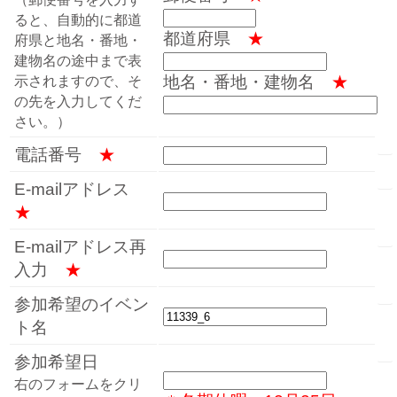
ると、自動的に都道
都道府県
★
府県と地名・番地・
建物名の途中まで表
地名・番地・建物名
★
示されますので、そ
の先を入力してくだ
さい。）
電話番号
★
E-mailアドレス
★
E-mailアドレス再
入力
★
参加希望のイベン
ト名
参加希望日
右のフォームをクリ