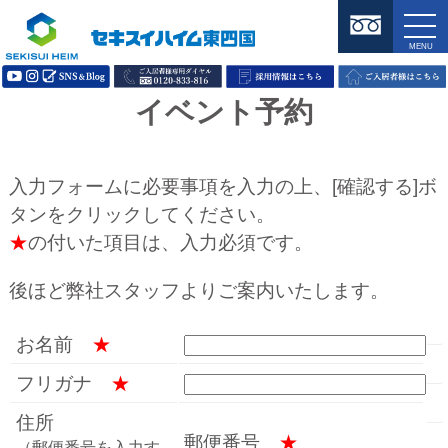
イベント予約
入力フォームに必要事項を入力の上、[確認する]ボ
タンをクリックしてください。
★
の付いた項目は、入力必須です。
後ほど弊社スタッフよりご案内いたします。
お名前
★
フリガナ
★
住所
郵便番号
★
（郵便番号を入力す