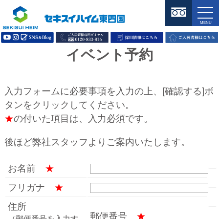
イベント予約
入力フォームに必要事項を入力の上、[確認する]ボ
タンをクリックしてください。
★
の付いた項目は、入力必須です。
後ほど弊社スタッフよりご案内いたします。
お名前
★
フリガナ
★
住所
郵便番号
★
（郵便番号を入力す