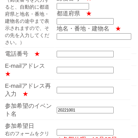
ると、自動的に都道
都道府県
★
府県と地名・番地・
建物名の途中まで表
地名・番地・建物名
★
示されますので、そ
の先を入力してくだ
さい。）
電話番号
★
E-mailアドレス
★
E-mailアドレス再
入力
★
参加希望のイベン
ト名
参加希望日
右のフォームをクリ