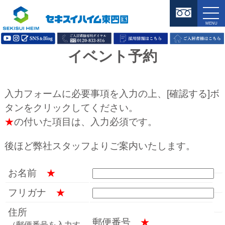
イベント予約
入力フォームに必要事項を入力の上、[確認する]ボ
タンをクリックしてください。
★
の付いた項目は、入力必須です。
後ほど弊社スタッフよりご案内いたします。
お名前
★
フリガナ
★
住所
郵便番号
★
（郵便番号を入力す