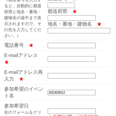
ると、自動的に都道
都道府県
★
府県と地名・番地・
建物名の途中まで表
地名・番地・建物名
★
示されますので、そ
の先を入力してくだ
さい。）
電話番号
★
E-mailアドレス
★
E-mailアドレス再
入力
★
参加希望のイベン
ト名
参加希望日
右のフォームをクリ