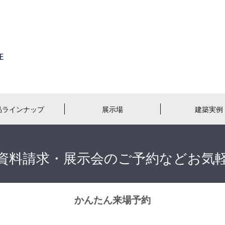
品ラインナップ
展示場
建築実例
資料請求・展示会のご予約などお気
かんたん来場予約