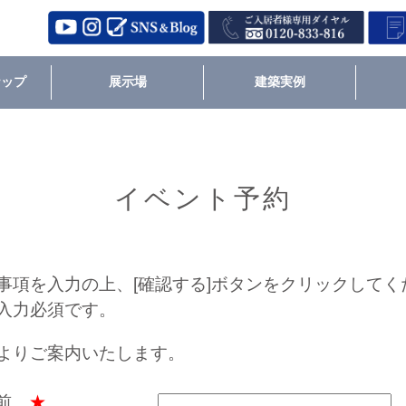
ナップ
展示場
建築実例
イベント予約
事項を入力の上、[確認する]ボタンをクリックしてく
入力必須です。
よりご案内いたします。
名前
★