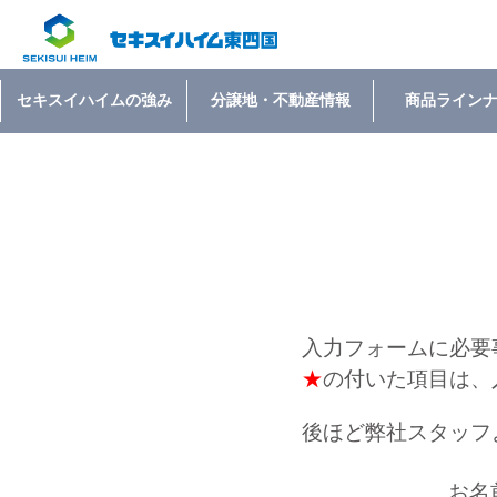
セキスイハイムの強み
分譲地・不動産情報
商品ライン
入力フォームに必要
★
の付いた項目は、
後ほど弊社スタッフ
お