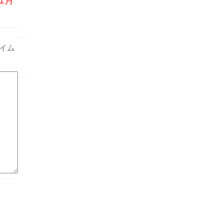
1月
イム