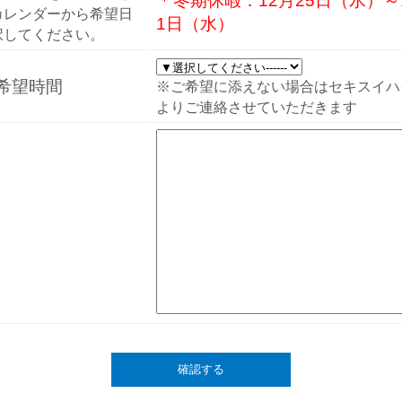
＊冬期休暇：12月25日（水）～
カレンダーから希望日
1日（水）
択してください。
希望時間
※ご希望に添えない場合はセキスイハ
よりご連絡させていただきます