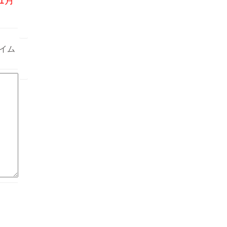
1月
イム