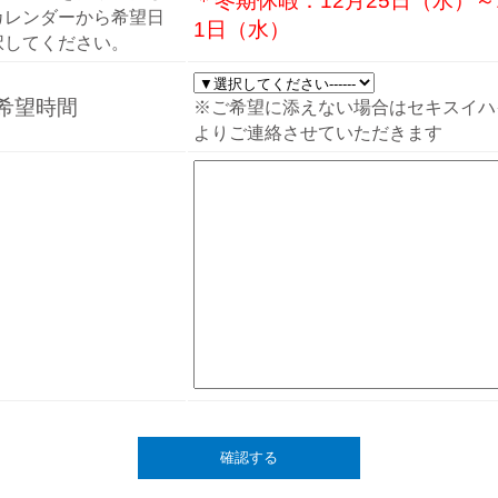
＊冬期休暇：12月25日（水）～
カレンダーから希望日
1日（水）
択してください。
希望時間
※ご希望に添えない場合はセキスイハ
よりご連絡させていただきます