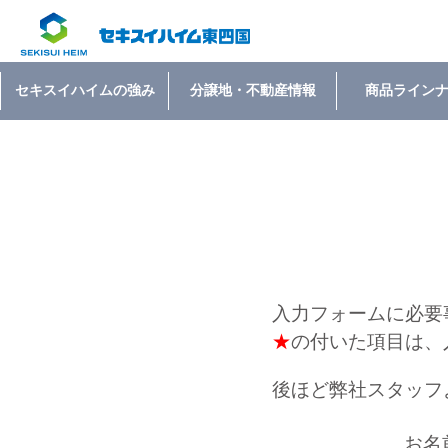
セキスイハイムの強み
分譲地・不動産情報
商品ライン
入力フォームに必要
★
の付いた項目は、
後ほど弊社スタッフ
お