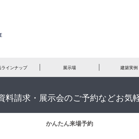
品ラインナップ
展示場
建築実例
資料請求・展示会のご予約などお気
かんたん来場予約