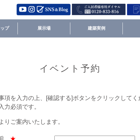
ナップ
展示場
建築実例
イベント予約
事項を入力の上、[確認する]ボタンをクリックしてく
入力必須です。
よりご案内いたします。
名前
★