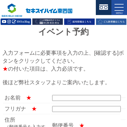
イベント予約
入力フォームに必要事項を入力の上、[確認する]ボ
タンをクリックしてください。
★
の付いた項目は、入力必須です。
後ほど弊社スタッフよりご案内いたします。
お名前
★
フリガナ
★
住所
郵便番号
★
（郵便番号を入力す