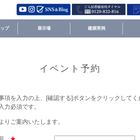
ナップ
展示場
建築実例
イベント予約
事項を入力の上、[確認する]ボタンをクリックしてく
入力必須です。
よりご案内いたします。
名前
★