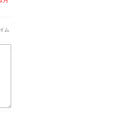
1月
イム