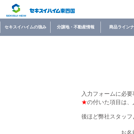
セキスイハイムの強み
分譲地・不動産情報
商品ライン
入力フォームに必要
★
の付いた項目は、
後ほど弊社スタッフ
お