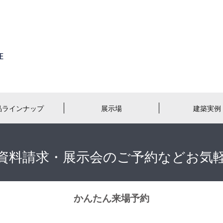
品ラインナップ
展示場
建築実例
資料請求・展示会のご予約などお気
かんたん来場予約