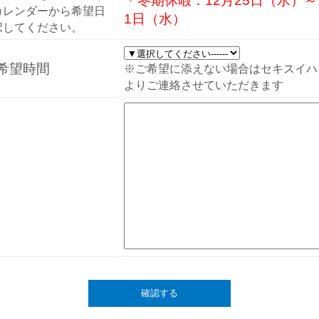
＊冬期休暇：12月25日（水）～
カレンダーから希望日
1日（水）
択してください。
希望時間
※ご希望に添えない場合はセキスイハ
よりご連絡させていただきます