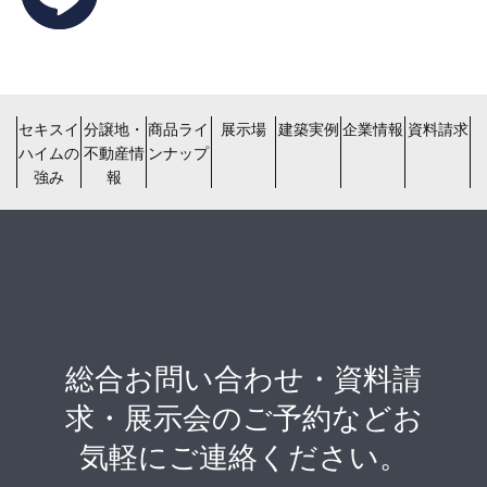
セキスイ
分譲地・
商品ライ
展示場
建築実例
企業情報
資料請求
ハイムの
不動産情
ンナップ
強み
報
総合お問い合わせ・資料請
求・展示会のご予約などお
気軽にご連絡ください。