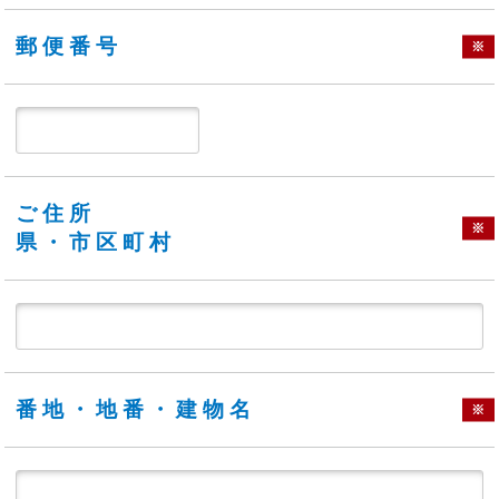
郵便番号
※
ご住所
※
県・市区町村
番地・地番・建物名
※