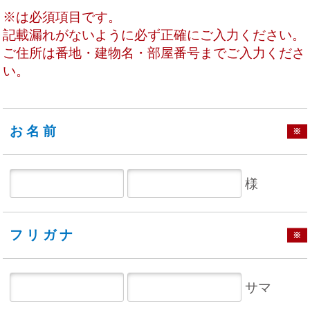
※は必須項目です。
記載漏れがないように必ず正確にご入力ください。
ご住所は番地・建物名・部屋番号までご入力くださ
い。
お名前
※
様
フリガナ
※
サマ