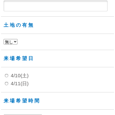
土地の有無
来場希望日
4/10(土)
4/11(日)
来場希望時間