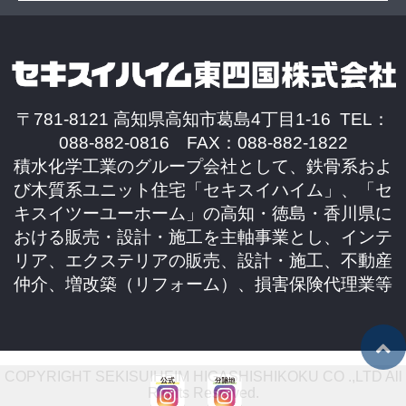
〒781-8121 高知県高知市葛島4丁目1-16 TEL：
088-882-0816 FAX：088-882-1822
積水化学工業のグループ会社として、鉄骨系およ
び木質系ユニット住宅「セキスイハイム」、「セ
キスイツーユーホーム」の高知・徳島・香川県に
おける販売・設計・施工を主軸事業とし、インテ
リア、エクステリアの販売、設計・施工、不動産
仲介、増改築（リフォーム）、損害保険代理業等
COPYRIGHT SEKISUIHEIM HIGASHISHIKOKU CO .,LTD All
Rights Reserved.