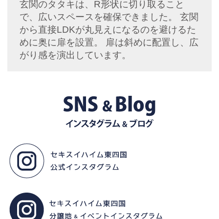
玄関のタタキは、R形状に切り取ること
で、広いスペースを確保できました。 玄関
から直接LDKが丸見えになるのを避けるた
めに奥に扉を設置。 扉は斜めに配置し、広
がり感を演出しています。