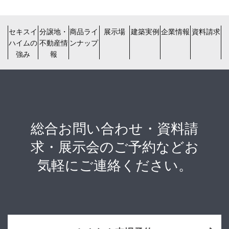
セキスイ
分譲地・
商品ライ
展示場
建築実例
企業情報
資料請求
ハイムの
不動産情
ンナップ
強み
報
総合お問い合わせ・資料請
求・展示会のご予約などお
気軽にご連絡ください。