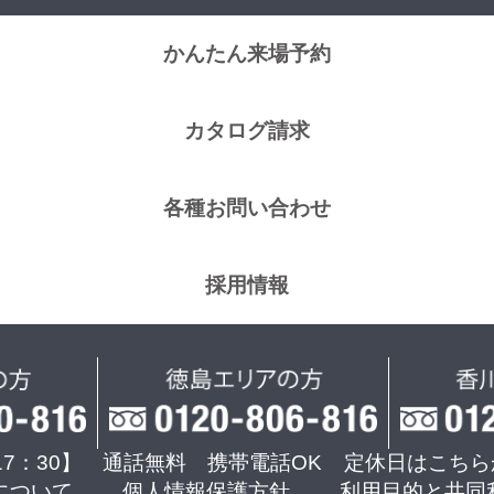
かんたん来場予約
カタログ請求
各種お問い合わせ
採用情報
17：30】 通話無料 携帯電話OK
定休日はこちら
について
個人情報保護方針
利用目的と共同