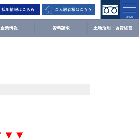
企業情報
資料請求
土地活用・賃貸経営
▼▼▼