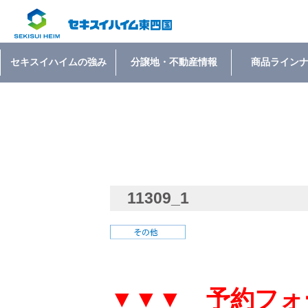
セキスイハイムの強み
分譲地・不動産情報
商品ライン
11309_1
▼▼▼ 予約フォ