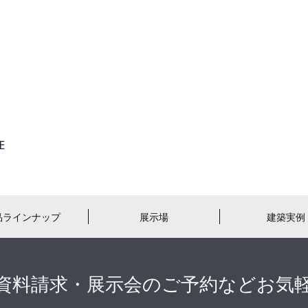
品ラインナップ
展示場
建築実例
資料請求・展示会のご予約などお気