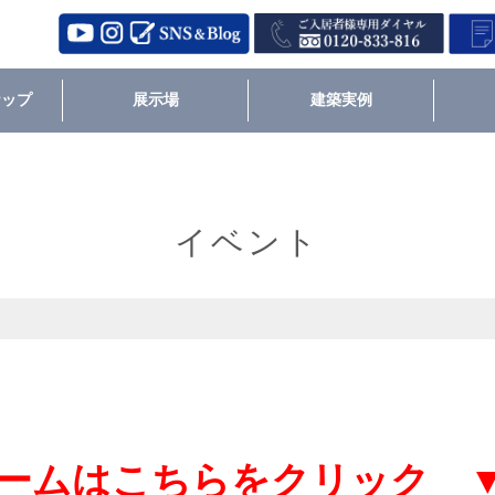
ナップ
展示場
建築実例
イベント
ームはこちらをクリック 