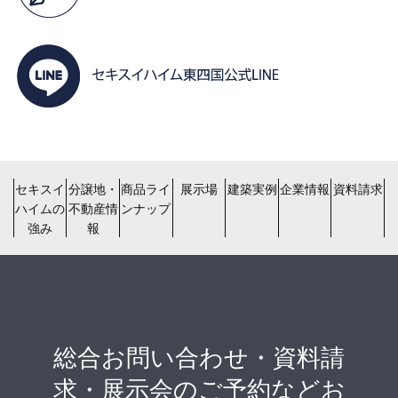
セキスイ
分譲地・
商品ライ
展示場
建築実例
企業情報
資料請求
ハイムの
不動産情
ンナップ
強み
報
総合お問い合わせ・資料請
求・展示会のご予約などお