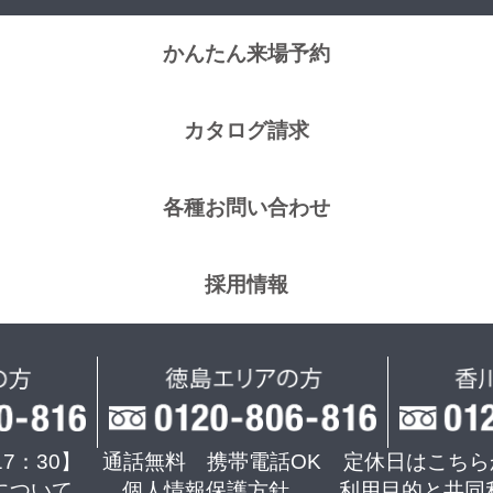
かんたん来場予約
カタログ請求
各種お問い合わせ
採用情報
17：30】 通話無料 携帯電話OK
定休日はこちら
について
個人情報保護方針
利用目的と共同