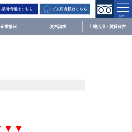
企業情報
資料請求
土地活用・賃貸経営
▼▼▼