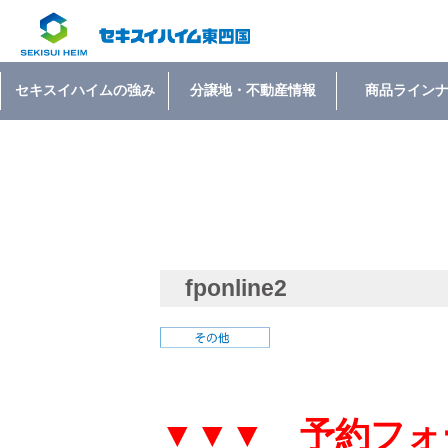
セキスイハイムの強み
分譲地・不動産情報
商品ライン
fponline2
▼▼▼ 予約フォ