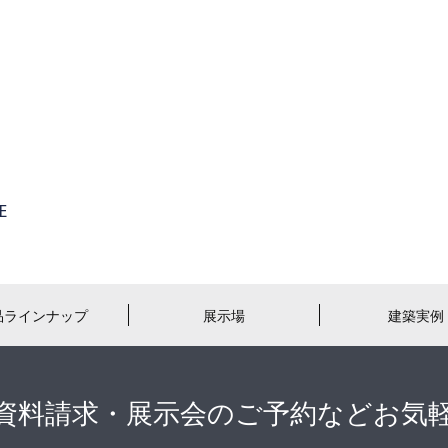
品ラインナップ
展示場
建築実例
資料請求・展示会のご予約などお気