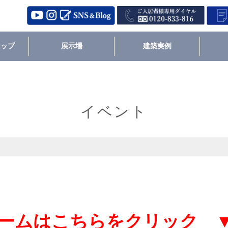
ナップ
展示場
建築実例
イベント
ームはこちらをクリック 