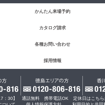
かんたん来場予約
カタログ請求
各種お問い合わせ
採用情報
17：30】 通話無料 携帯電話OK
定休日はこちら
について
個人情報保護方針
利用目的と共同