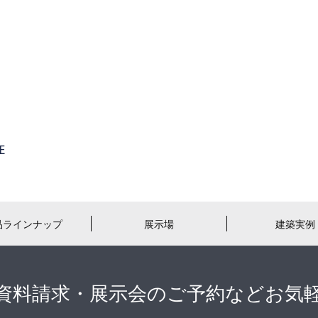
品ラインナップ
展示場
建築実例
資料請求・展示会のご予約などお気