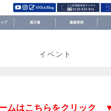
ナップ
展示場
建築実例
イベント
ームはこちらをクリック 