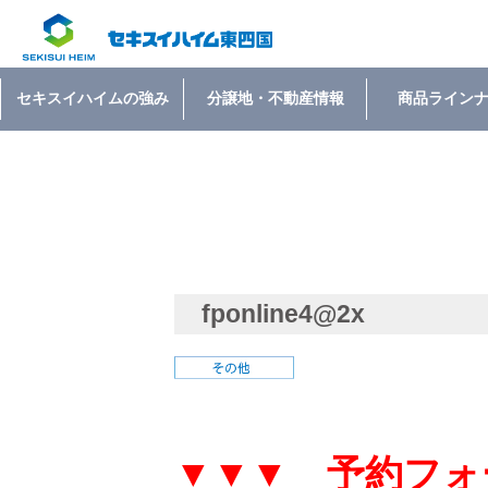
セキスイハイムの強み
分譲地・不動産情報
商品ライン
fponline4@2x
▼▼▼ 予約フォ