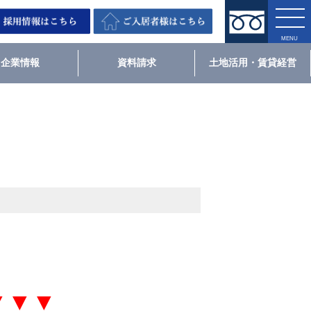
企業情報
資料請求
土地活用・賃貸経営
▼▼▼