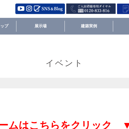
ナップ
展示場
建築実例
イベント
ームはこちらをクリック 