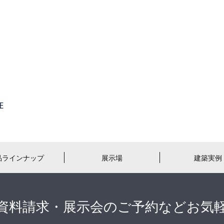
品ラインナップ
展示場
建築実例
資料請求・展示会のご予約などお気