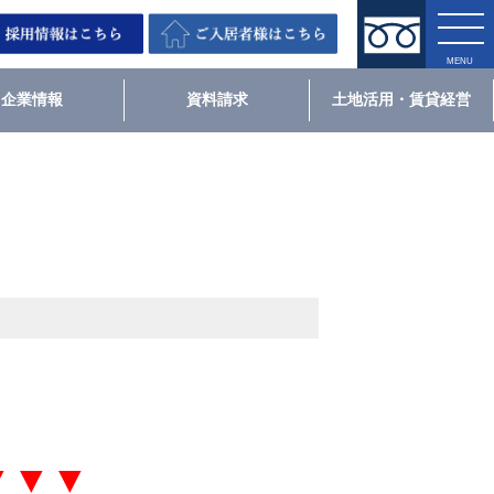
企業情報
資料請求
土地活用・賃貸経営
▼▼▼