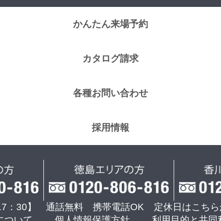
かんたん来場予約
カタログ請求
各種お問い合わせ
採用情報
17：30】 通話無料 携帯電話OK
定休日はこちら
について
個人情報保護方針
利用目的と共同