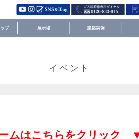
ナップ
展示場
建築実例
イベント
ームはこちらをクリック 