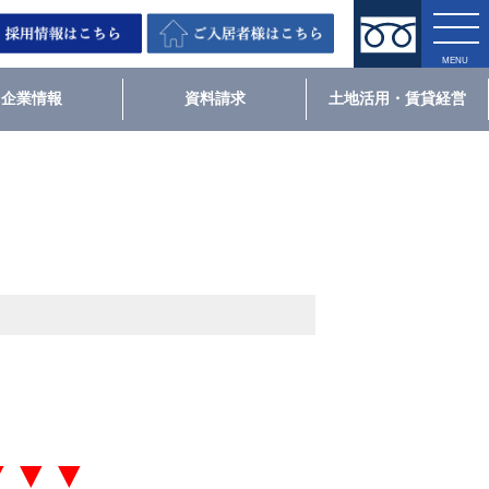
企業情報
資料請求
土地活用・賃貸経営
▼▼▼