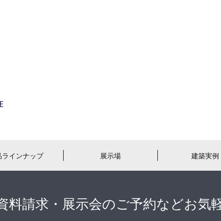
品ラインナップ
展示場
建築実例
資料請求・展示会のご予約などお気