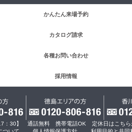
かんたん来場予約
カタログ請求
各種お問い合わせ
採用情報
17：30】 通話無料 携帯電話OK
定休日はこちら
について
個人情報保護方針
利用目的と共同