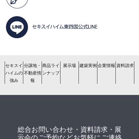
セキスイ
分譲地・
商品ライ
展示場
建築実例
企業情報
資料請求
ハイムの
不動産情
ンナップ
強み
報
総合お問い合わせ・資料請求・展
示会のご予約などお気軽にご連絡