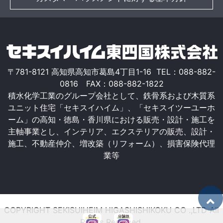
〒781-8121 高知県高知市葛島4丁目1-16 TEL：088-882-
0816 FAX：088-882-1822
積水化学工業のグループ会社として、鉄骨系および木質系
ユニット住宅「セキスイハイム」、「セキスイツーユーホ
ーム」の高知・徳島・香川県における販売・設計・施工を
主軸事業とし、インテリア、エクステリアの販売、設計・
施工、不動産仲介、増改築（リフォーム）、損害保険代理
業等
COPYRIGHT SEKISUIHEIM HIGASHISHIKOKU CO .,LTD All
Rights Reserved.