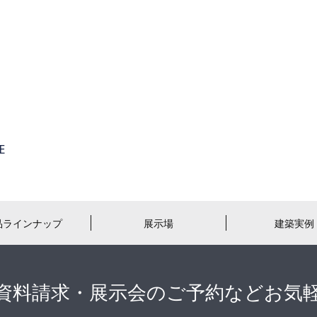
品ラインナップ
展示場
建築実例
資料請求・展示会のご予約などお気