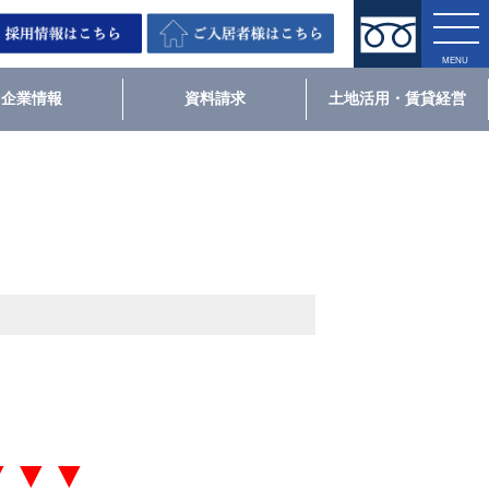
企業情報
資料請求
土地活用・賃貸経営
▼▼▼