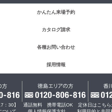
かんたん来場予約
カタログ請求
各種お問い合わせ
採用情報
17：30】 通話無料 携帯電話OK
定休日はこちら
について
個人情報保護方針
利用目的と共同