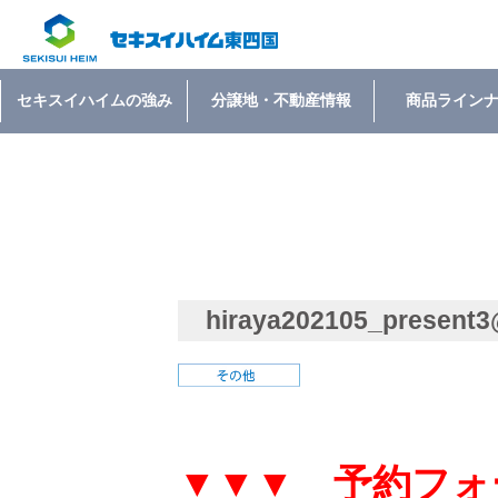
セキスイハイムの強み
分譲地・不動産情報
商品ライン
hiraya202105_present
▼▼▼ 予約フォ