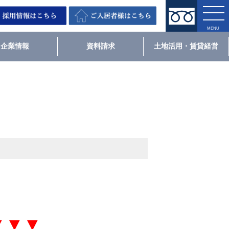
企業情報
資料請求
土地活用・賃貸経営
▼▼▼