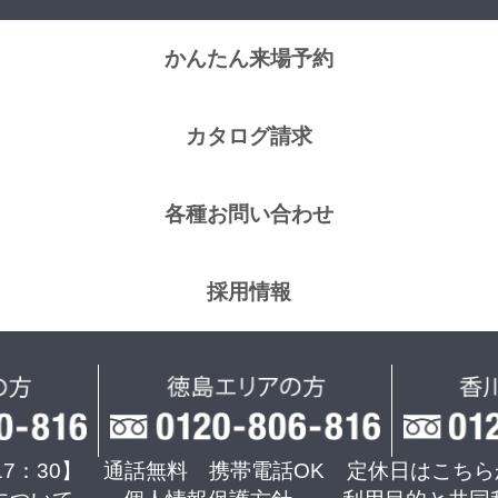
かんたん来場予約
カタログ請求
各種お問い合わせ
採用情報
17：30】 通話無料 携帯電話OK
定休日はこちら