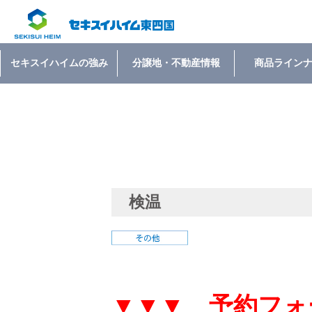
セキスイハイムの強み
分譲地・不動産情報
商品ライン
検温
▼▼▼ 予約フォ