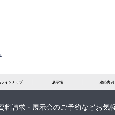
品ラインナップ
展示場
建築実例
資料請求・展示会のご予約などお気