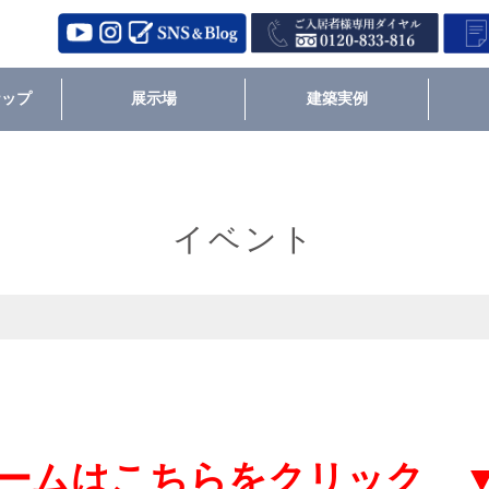
ナップ
展示場
建築実例
イベント
ームはこちらをクリック 