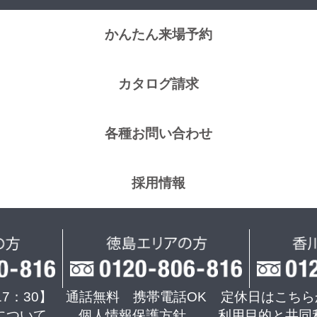
かんたん来場予約
カタログ請求
各種お問い合わせ
採用情報
17：30】 通話無料 携帯電話OK
定休日はこちら
について
個人情報保護方針
利用目的と共同