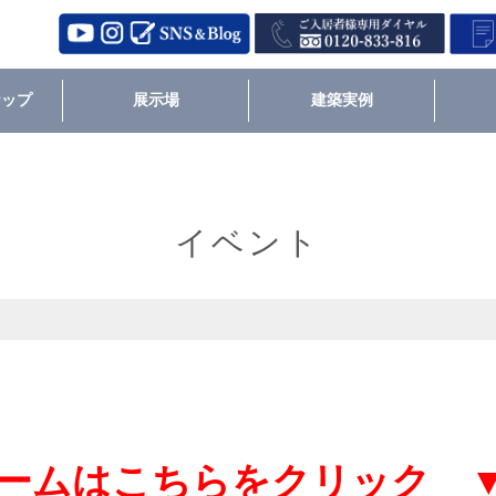
ナップ
展示場
建築実例
イベント
ームはこちらをクリック 