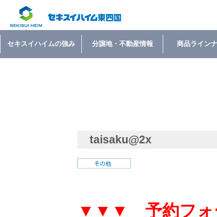
セキスイハイムの強み
分譲地・不動産情報
商品ライン
taisaku@2x
▼▼▼ 予約フォ