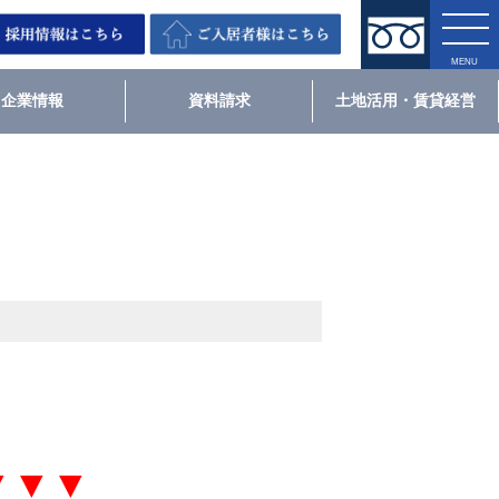
企業情報
資料請求
土地活用・賃貸経営
▼▼▼