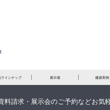
品ラインナップ
展示場
建築実例
資料請求・展示会のご予約などお気