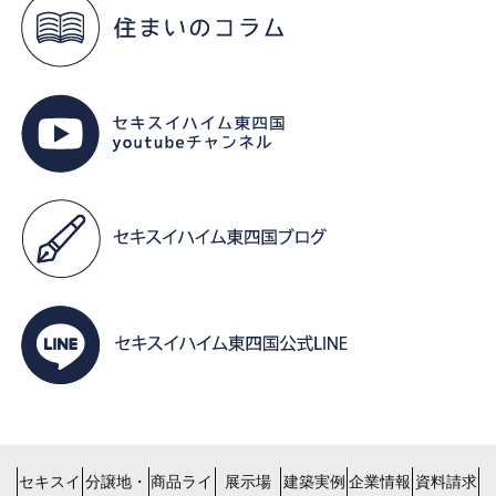
セキスイ
分譲地・
商品ライ
展示場
建築実例
企業情報
資料請求