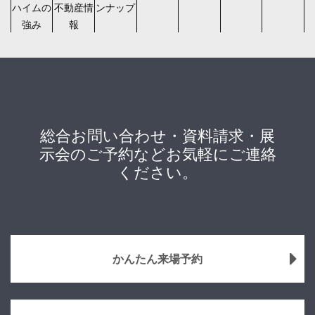
ハイムの
不動産情
ンナップ
強み
報
総合お問い合わせ・資料請求・展
示会のご予約などお気軽にご連絡
ください。
かんたん来場予約