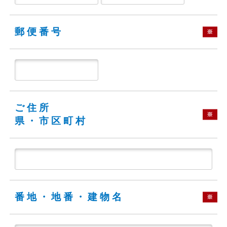
郵便番号
※
ご住所
※
県・市区町村
番地・地番・建物名
※