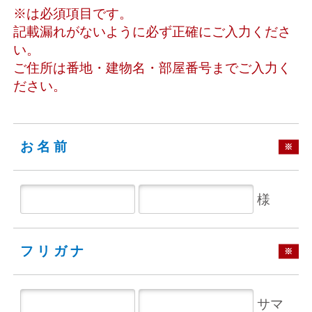
※は必須項目です。
記載漏れがないように必ず正確にご入力くださ
い。
ご住所は番地・建物名・部屋番号までご入力く
ださい。
お名前
※
様
フリガナ
※
サマ