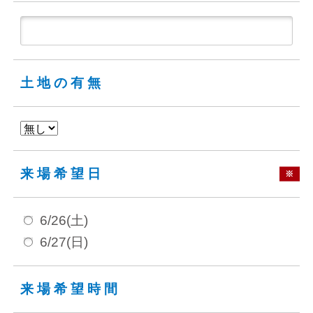
土地の有無
来場希望日
※
6/26(土)
6/27(日)
来場希望時間