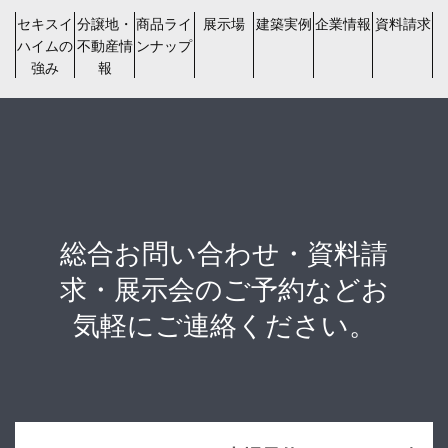
セキスイ
分譲地・
商品ライ
展示場
建築実例
企業情報
資料請求
ハイムの
不動産情
ンナップ
強み
報
総合お問い合わせ・資料請
求・展示会のご予約などお
気軽にご連絡ください。