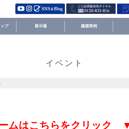
ナップ
展示場
建築実例
イベント
s
ームはこちらをクリック 