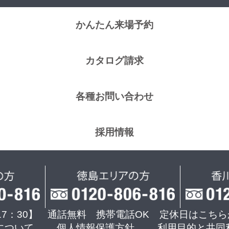
かんたん来場予約
カタログ請求
各種お問い合わせ
採用情報
17：30】 通話無料 携帯電話OK
定休日はこちら
について
個人情報保護方針
利用目的と共同