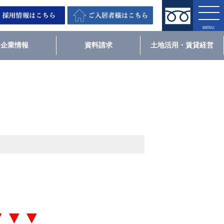
企業情報
資料請求
土地活用・賃貸経営
▼▼▼