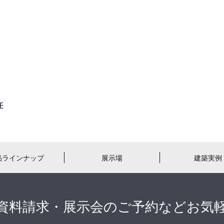
品ラインナップ
展示場
建築実例
資料請求・展示会のご予約などお気