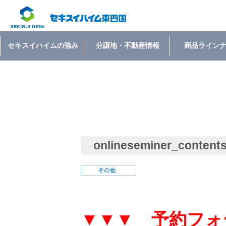
セキスイハイムの強み
分譲地・不動産情報
商品ライン
onlineseminer_content
▼▼▼ 予約フォ