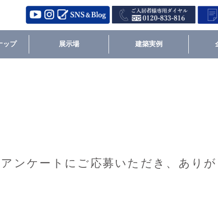
ナップ
展示場
建築実例
ーアンケートにご応募いただき、ありが