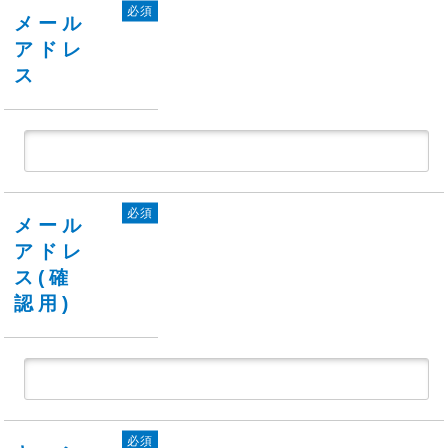
必須
メール
アドレ
ス
必須
メール
アドレ
ス(確
認用)
必須