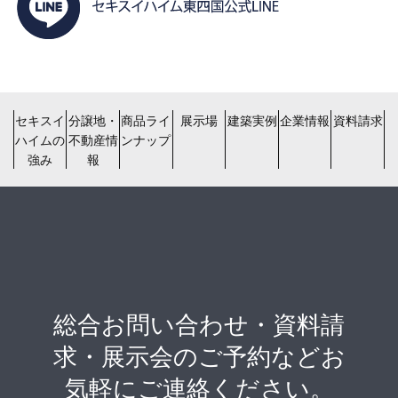
セキスイ
分譲地・
商品ライ
展示場
建築実例
企業情報
資料請求
ハイムの
不動産情
ンナップ
強み
報
総合お問い合わせ・資料請
求・展示会のご予約などお
気軽にご連絡ください。