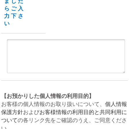
ました
らご入
力下さ
い
【お預かりした個人情報の利用目的】
お客様の個人情報のお取り扱いについて、
個人情報
保護方針
および
お客様情報の利用目的と共同利用に
ついて
の各リンク先をご確認のうえ、ご同意くださ
い。