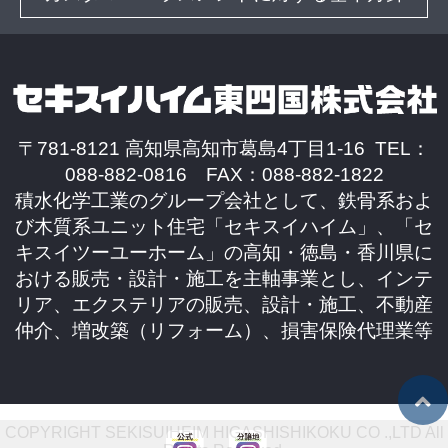
〒781-8121 高知県高知市葛島4丁目1-16 TEL：
088-882-0816 FAX：088-882-1822
積水化学工業のグループ会社として、鉄骨系およ
び木質系ユニット住宅「セキスイハイム」、「セ
キスイツーユーホーム」の高知・徳島・香川県に
おける販売・設計・施工を主軸事業とし、インテ
リア、エクステリアの販売、設計・施工、不動産
仲介、増改築（リフォーム）、損害保険代理業等
COPYRIGHT SEKISUIHEIM HIGASHISHIKOKU CO .,LTD All