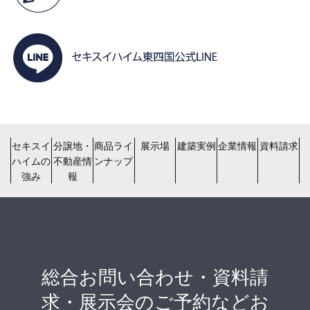
セキスイ
分譲地・
商品ライ
展示場
建築実例
企業情報
資料請求
ハイムの
不動産情
ンナップ
強み
報
総合お問い合わせ・資料請
求・展示会のご予約などお