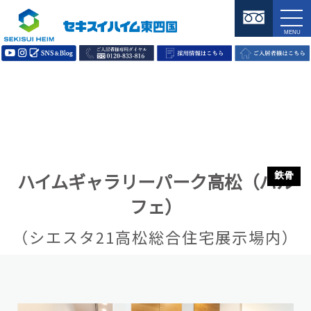
鉄骨
ハイムギャラリーパーク高松（パル
フェ）
（シエスタ21高松総合住宅展示場内）