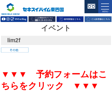
イベント
lim2f
▼▼▼ 予約フォームはこ
ちらをクリック ▼▼▼