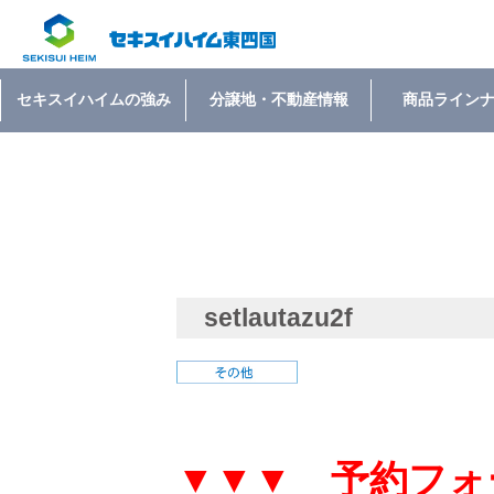
セキスイハイムの強み
分譲地・不動産情報
商品ライン
setlautazu2f
▼▼▼ 予約フォ