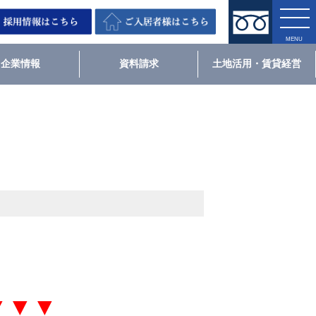
企業情報
資料請求
土地活用・賃貸経営
▼▼▼