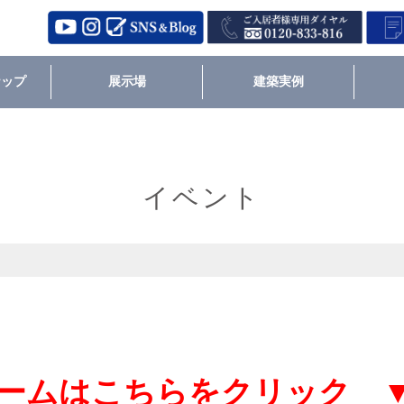
ナップ
展示場
建築実例
イベント
ームはこちらをクリック 