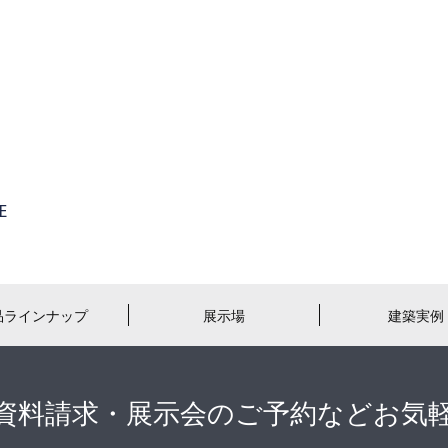
品ラインナップ
展示場
建築実例
資料請求・展示会のご予約などお気