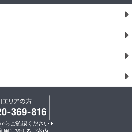
からご確認ください
利用に関するご案内