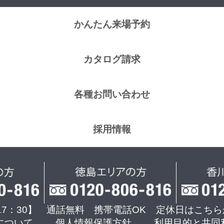
かんたん来場予約
カタログ請求
各種お問い合わせ
採用情報
17：30】 通話無料 携帯電話OK
定休日はこちら
について
個人情報保護方針
利用目的と共同