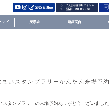
ナップ
展示場
建築実例
住まいスタンプラリーかんたん来場予
いスタンプラリーの来場予約ありがとうございまし