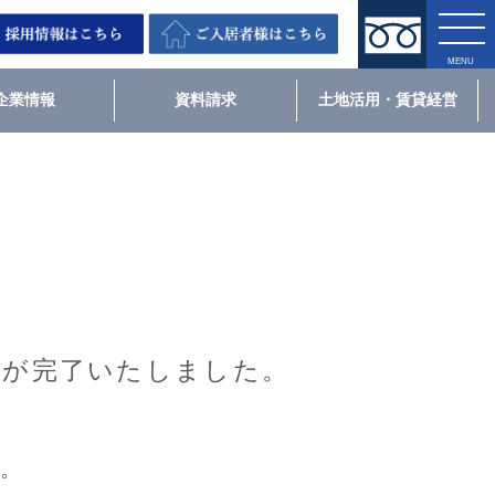
企業情報
資料請求
土地活用・賃貸経営
約が完了いたしました。
た。