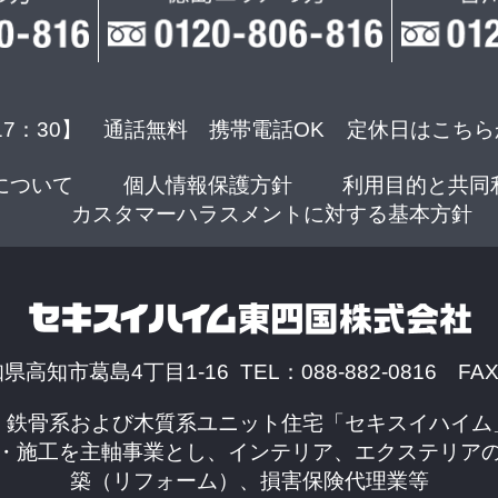
17：30】 通話無料 携帯電話OK
定休日はこちら
について
個人情報保護方針
利用目的と共同
カスタマーハラスメントに対する基本方針
知県高知市葛島4丁目1-16 TEL：088-882-0816 FAX：
、鉄骨系および木質系ユニット住宅「セキスイハイム
・施工を主軸事業とし、インテリア、エクステリア
築（リフォーム）、損害保険代理業等