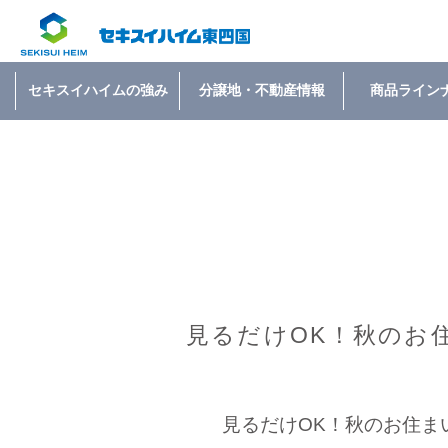
セキスイハイムの強み
分譲地・不動産情報
商品ライン
見るだけOK！秋のお
見るだけOK！秋のお住ま