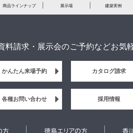
商品ラインナップ
展示場
建築実例
資料請求・展示会のご予約などお気
かんたん来場予約
カタログ請求
各種お問い合わせ
採用情報